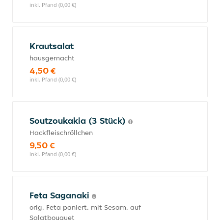
inkl. Pfand (0,00 €)
Krautsalat
hausgemacht
4,50 €
inkl. Pfand (0,00 €)
Soutzoukakia (3 Stück)
Hackfleischröllchen
9,50 €
inkl. Pfand (0,00 €)
Feta Saganaki
orig. Feta paniert, mit Sesam, auf
Salatbouquet