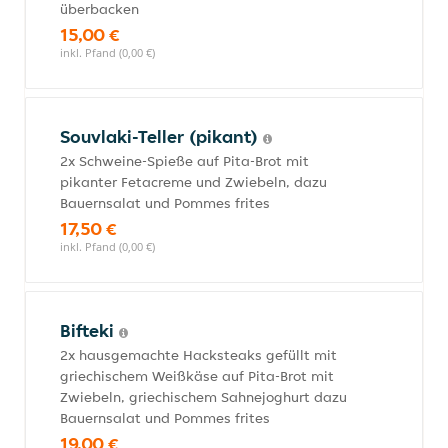
überbacken
15,00 €
inkl. Pfand (0,00 €)
Souvlaki-Teller (pikant)
2x Schweine-Spieße auf Pita-Brot mit
pikanter Fetacreme und Zwiebeln, dazu
Bauernsalat und Pommes frites
17,50 €
inkl. Pfand (0,00 €)
Bifteki
2x hausgemachte Hacksteaks gefüllt mit
griechischem Weißkäse auf Pita-Brot mit
Zwiebeln, griechischem Sahnejoghurt dazu
Bauernsalat und Pommes frites
19,00 €