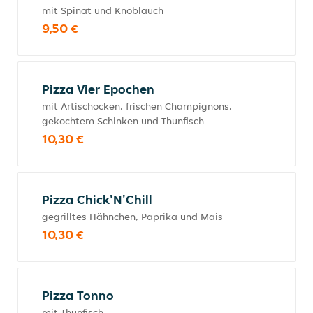
mit Spinat und Knoblauch
9,50 €
Pizza Vier Epochen
mit Artischocken, frischen Champignons,
gekochtem Schinken und Thunfisch
10,30 €
Pizza Chick'N'Chill
gegrilltes Hähnchen, Paprika und Mais
10,30 €
Pizza Tonno
mit Thunfisch