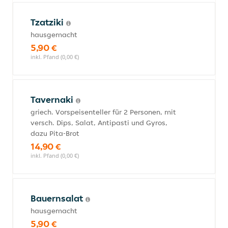
Tzatziki
hausgemacht
5,90 €
inkl. Pfand (0,00 €)
Tavernaki
griech. Vorspeisenteller für 2 Personen, mit
versch. Dips, Salat, Antipasti und Gyros,
dazu Pita-Brot
14,90 €
inkl. Pfand (0,00 €)
Bauernsalat
hausgemacht
5,90 €