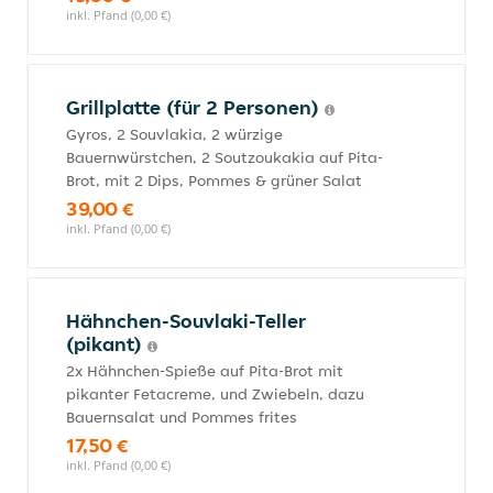
inkl. Pfand (0,00 €)
Grillplatte (für 2 Personen)
Gyros, 2 Souvlakia, 2 würzige
Bauernwürstchen, 2 Soutzoukakia auf Pita-
Brot, mit 2 Dips, Pommes & grüner Salat
39,00 €
inkl. Pfand (0,00 €)
Hähnchen-Souvlaki-Teller
(pikant)
2x Hähnchen-Spieße auf Pita-Brot mit
pikanter Fetacreme, und Zwiebeln, dazu
Bauernsalat und Pommes frites
17,50 €
inkl. Pfand (0,00 €)