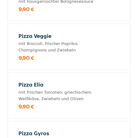
mit hausgemachter Bolognesesauce
9,90 €
Pizza Veggie
mit Broccoli, frischer Paprika,
Champignons und Zwiebeln
9,90 €
Pizza Elia
mit frischen Tomaten, griechischem
Weißkäse, Zwiebeln und Oliven
9,90 €
Pizza Gyros