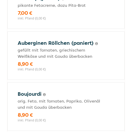
pikante Fetacreme, dazu Pita-Brot
7,00 €
inkl. Pfand (0,00 €)
Auberginen Röllchen (paniert)
gefüllt mit Tomaten, griechischem
Weißkäse und mit Gouda überbacken
8,90 €
inkl. Pfand (0,00 €)
Boujourdi
orig. Feta, mit Tomaten, Paprika, Olivenöl
und mit Gouda überbacken
8,90 €
inkl. Pfand (0,00 €)