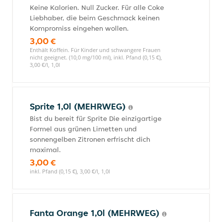
Keine Kalorien. Null Zucker. Für alle Coke
Liebhaber, die beim Geschmack keinen
Kompromiss eingehen wollen.
3,00 €
Enthält Koffein. Für Kinder und schwangere Frauen
nicht geeignet. (10,0 mg/100 ml), inkl. Pfand (0,15 €),
3,00 €/l, 1,0l
Sprite 1,0l (MEHRWEG)
Bist du bereit für Sprite Die einzigartige
Formel aus grünen Limetten und
sonnengelben Zitronen erfrischt dich
maximal.
3,00 €
inkl. Pfand (0,15 €), 3,00 €/l, 1,0l
Fanta Orange 1,0l (MEHRWEG)