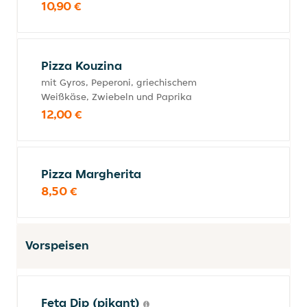
10,90 €
Pizza Kouzina
mit Gyros, Peperoni, griechischem
Weißkäse, Zwiebeln und Paprika
12,00 €
Pizza Margherita
8,50 €
Vorspeisen
Feta Dip (pikant)