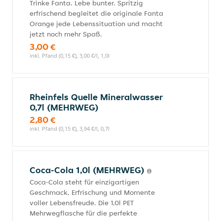
Trinke Fanta. Lebe bunter. Spritzig
erfrischend begleitet die originale Fanta
Orange jede Lebenssituation und macht
jetzt noch mehr Spaß.
3,00 €
inkl. Pfand (0,15 €), 3,00 €/l, 1,0l
Rheinfels Quelle Mineralwasser
0,7l (MEHRWEG)
2,80 €
inkl. Pfand (0,15 €), 3,94 €/l, 0,7l
Coca-Cola 1,0l (MEHRWEG)
Coca-Cola steht für einzigartigen
Geschmack, Erfrischung und Momente
voller Lebensfreude. Die 1,0l PET
Mehrwegflasche für die perfekte