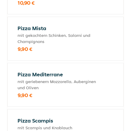
10,90 €
Pizza Mista
mit gekochtem Schinken, Salami und
Champignons
9,90 €
Pizza Mediterrane
mit geriebenem Mozzarella, Auberginen
und Oliven
9,90 €
Pizza Scampis
mit Scampis und Knoblauch