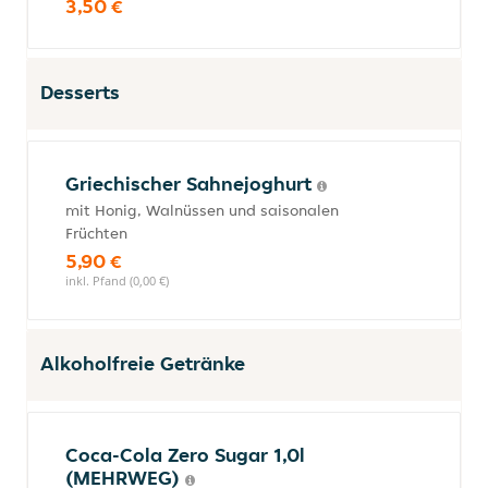
3,50 €
Desserts
Griechischer Sahnejoghurt
mit Honig, Walnüssen und saisonalen
Früchten
5,90 €
inkl. Pfand (0,00 €)
Alkoholfreie Getränke
Coca-Cola Zero Sugar 1,0l
(MEHRWEG)