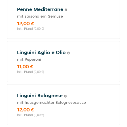
Penne Mediterrane
mit saisonalem Gemüse
12,00 €
inkl. Pfand (0,00 €)
Linguini Aglio e Olio
mit Peperoni
11,00 €
inkl. Pfand (0,00 €)
Linguini Bolognese
mit hausgemachter Bolognesesauce
12,00 €
inkl. Pfand (0,00 €)