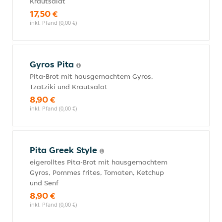
Krautsalat
17,50 €
inkl. Pfand (0,00 €)
Gyros Pita
Pita-Brot mit hausgemachtem Gyros,
Tzatziki und Krautsalat
8,90 €
inkl. Pfand (0,00 €)
Pita Greek Style
eigerolltes Pita-Brot mit hausgemachtem
Gyros, Pommes frites, Tomaten, Ketchup
und Senf
8,90 €
inkl. Pfand (0,00 €)