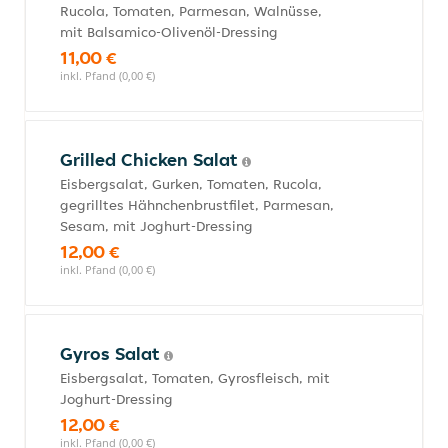
Rucola, Tomaten, Parmesan, Walnüsse,
mit Balsamico-Olivenöl-Dressing
11,00 €
inkl. Pfand (0,00 €)
Grilled Chicken Salat
Eisbergsalat, Gurken, Tomaten, Rucola,
gegrilltes Hähnchenbrustfilet, Parmesan,
Sesam, mit Joghurt-Dressing
12,00 €
inkl. Pfand (0,00 €)
Gyros Salat
Eisbergsalat, Tomaten, Gyrosfleisch, mit
Joghurt-Dressing
12,00 €
inkl. Pfand (0,00 €)