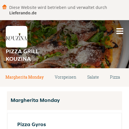
Diese Website wird betrieben und verwaltet durch
Lieferando.de
PIZZA GRILL
KOUZINA
Margherita Monday
Vorspeisen
Salate
Pizza
Margherita Monday
Pizza Gyros